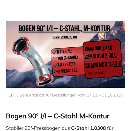
10 % Sonderrabatt für Bestellungen vom 27.10. - 31.10.2025
Bogen 90° I/I – C-Stahl M-Kontur
Stabiler 90°-Pressbogen aus
C-Stahl 1.0308
für