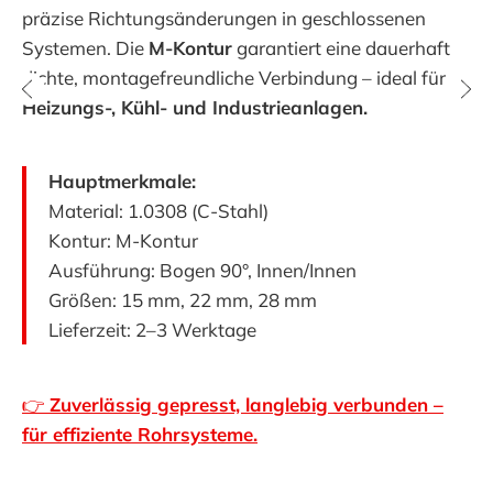
präzise Richtungsänderungen in geschlossenen
Systemen. Die
M-Kontur
garantiert eine dauerhaft
dichte, montagefreundliche Verbindung – ideal für
Heizungs-, Kühl- und Industrieanlagen.
Hauptmerkmale:
Material: 1.0308 (C-Stahl)
Kontur: M-Kontur
Ausführung: Bogen 90°, Innen/Innen
Größen: 15 mm, 22 mm, 28 mm
Lieferzeit: 2–3 Werktage
👉
Zuverlässig gepresst, langlebig verbunden –
für effiziente Rohrsysteme.