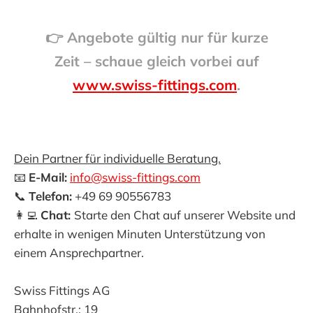
👉 Angebote gültig nur für kurze
Zeit – schaue gleich vorbei auf
www.swiss-fittings.com
.
Dein Partner für individuelle Beratung.
📧
E-Mail:
info@swiss-fittings.com
📞
Telefon:
+49 69 90556783
👩‍💻
Chat:
Starte den Chat auf unserer Website und
erhalte in wenigen Minuten Unterstützung von
einem Ansprechpartner.
Swiss Fittings AG
Bahnhofstr.: 19