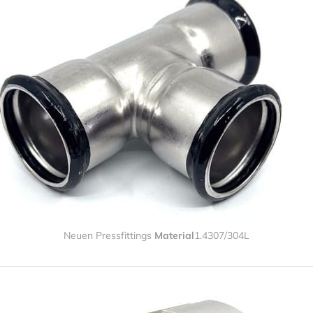
Neuen Pressfittings 
Material
1.4307/304L