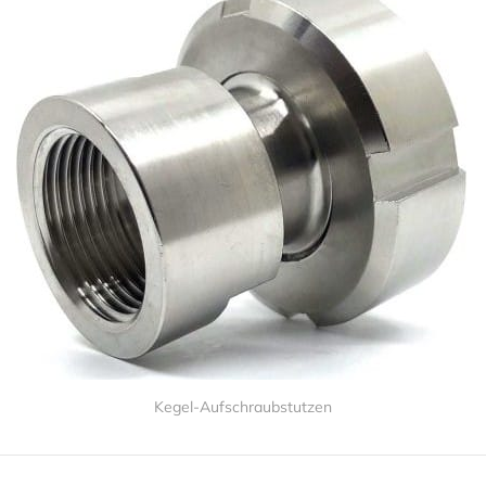
Kegel-Aufschraubstutzen