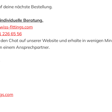
f deine nächste Bestellung.
individuelle Beratung.
wiss-fittings.com
1 226 65 56
 den Chat auf unserer Website und erhalte in wenigen Mi
n einem Ansprechpartner.
G
ngs.com