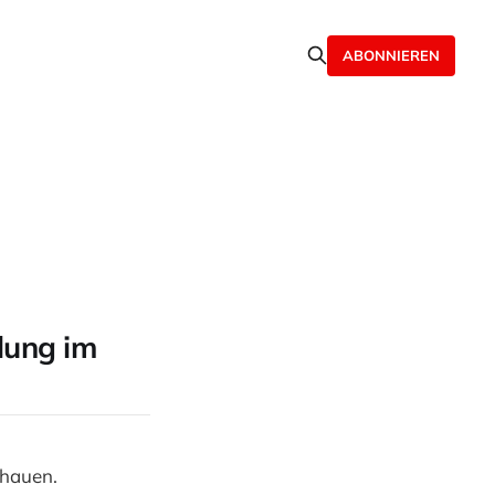
ABONNIEREN
lung im
chauen.